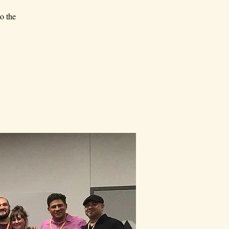
o the