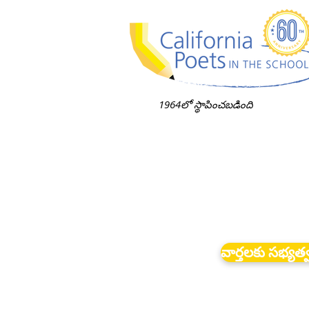
1964లో స్థాపించబడింది
వార్తలకు సభ్యత