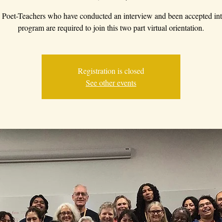
Poet-Teachers who have conducted an interview and been accepted int
program are required to join this two part virtual orientation.
Registration is closed
See other events