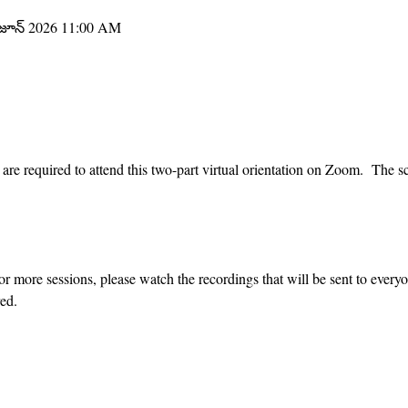
 జూన్ 2026 11:00 AM
re required to attend this two-part virtual orientation on Zoom.  The sc
or more sessions, please watch the recordings that will be sent to every
ed.  