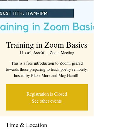
Training in Zoom Basics
11 ఆగ, మంగళ
  |  
Zoom Meeting
This is a free introduction to Zoom, geared
towards those preparing to teach poetry remotely,
hosted by Blake More and Meg Hamill.
Registration is Closed
See other events
Time & Location