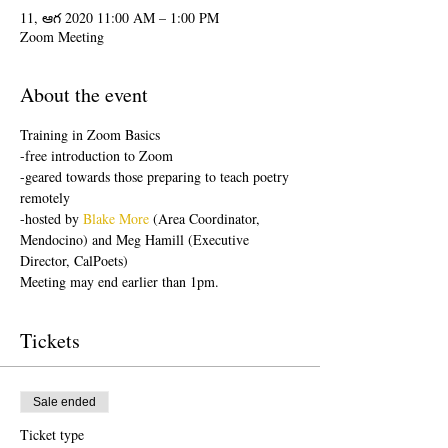
11, ఆగ 2020 11:00 AM – 1:00 PM
Zoom Meeting
About the event
Training in Zoom Basics
-free introduction to Zoom
-geared towards those preparing to teach poetry 
remotely
-hosted by 
Blake More
 (Area Coordinator, 
Mendocino) and Meg Hamill (Executive 
Director, CalPoets)
Meeting may end earlier than 1pm.
Tickets
Sale ended
Ticket type