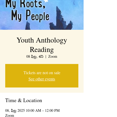
Youth Anthology
Reading
08 ఫిబ్ర, శని
  |  
Zoom
Tickets are not on sale
See other events
Time & Location
08, ఫిబ్ర 2025 10:00 AM – 12:00 PM
Zoom