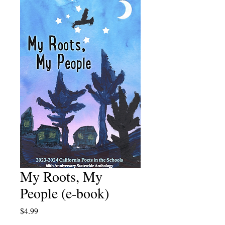
My Roots, My
People (e-book)
Price
$4.99