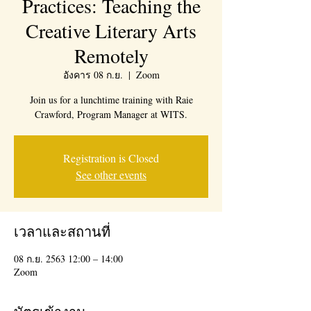
Practices: Teaching the
Creative Literary Arts
Remotely
อังคาร 08 ก.ย.
  |  
Zoom
Join us for a lunchtime training with Raie
Crawford, Program Manager at WITS.
Registration is Closed
See other events
เวลาและสถานที่
08 ก.ย. 2563 12:00 – 14:00
Zoom