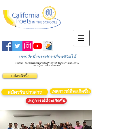
บทกวีหนึ่งบรรทัดเปลี่ยนชีวิตได้
เราช่วย
นักเรียนแสดงความคิดสร้างสรรค์ จินตนาการ และความ
อยากรู้อยากเห็น
ผ่านบทกวี
แปลหน้านี้:
เหตุการณ์ที่จะเกิดขึ้น
สมัครรับข่าวสาร
เหตุการณ์ที่จะเกิดขึ้น