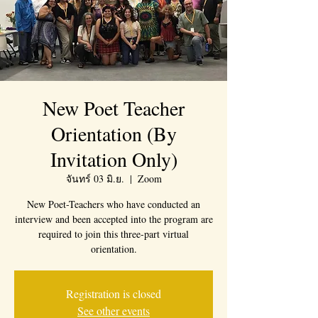
New Poet Teacher
Orientation (By
Invitation Only)
จันทร์ 03 มิ.ย.
  |  
Zoom
New Poet-Teachers who have conducted an
interview and been accepted into the program are
required to join this three-part virtual
orientation.
Registration is closed
See other events