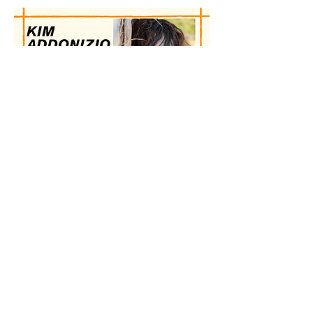
แชร์อีเวนท์นี้