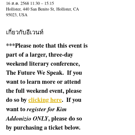
16 ส.ค. 2568 11:30 – 15:15
Hollister, 440 San Benito St, Hollister, CA
95023, USA
เกี่ยวกับอีเวนท์
***Please note that this event is 
part of a larger, three-day 
weekend literary conference, 
The Future We Speak.  If you 
want to learn more or attend 
the full weekend event, please 
do so by 
clicking here
.  If you 
want to 
register for Kim 
Addonizio ONLY
, please do so 
by purchasing a ticket below.  