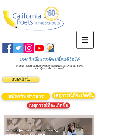
บทกวีหนึ่งบรรทัดเปลี่ยนชีวิตได้
เราช่วย
นักเรียนแสดงความคิดสร้างสรรค์ จินตนาการ และความ
อยากรู้อยากเห็น
ผ่านบทกวี
แปลหน้านี้:
เหตุการณ์ที่จะเกิดขึ้น
สมัครรับข่าวสาร
เหตุการณ์ที่จะเกิดขึ้น