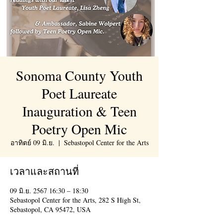
Sonoma County Youth
Poet Laureate
Inauguration & Teen
Poetry Open Mic
อาทิตย์ 09 มิ.ย.
  |  
Sebastopol Center for the Arts
เวลาและสถานที่
09 มิ.ย. 2567 16:30 – 18:30
Sebastopol Center for the Arts, 282 S High St,
Sebastopol, CA 95472, USA