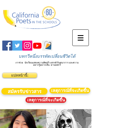
บทกวีหนึ่งบรรทัดเปลี่ยนชีวิตได้
เราช่วย
นักเรียนแสดงความคิดสร้างสรรค์ จินตนาการ และความ
อยากรู้อยากเห็น
ผ่านบทกวี
แปลหน้านี้:
เหตุการณ์ที่จะเกิดขึ้น
สมัครรับข่าวสาร
เหตุการณ์ที่จะเกิดขึ้น