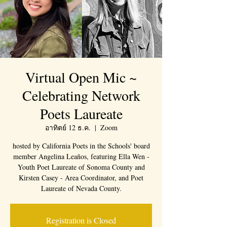
Virtual Open Mic ~
Celebrating Network
Poets Laureate
อาทิตย์ 12 ธ.ค.
  |  
Zoom
hosted by California Poets in the Schools' board
member Angelina Leaños, featuring Ella Wen -
Youth Poet Laureate of Sonoma County and
Kirsten Casey - Area Coordinator, and Poet
Laureate of Nevada County.
Registration is Closed