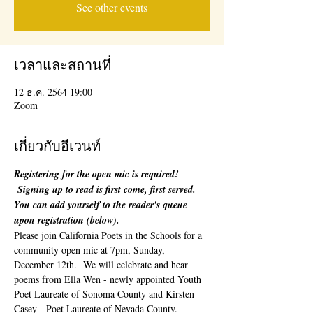
See other events
เวลาและสถานที่
12 ธ.ค. 2564 19:00
Zoom
เกี่ยวกับอีเวนท์
Registering for the open mic is required! 
 Signing up to read is first come, first served. 
You can add yourself to the reader's queue 
upon registration (below). 
Please join California Poets in the Schools for a 
community open mic at 7pm, Sunday, 
December 12th.  We will celebrate and hear 
poems from Ella Wen - newly appointed Youth 
Poet Laureate of Sonoma County and Kirsten 
Casey - Poet Laureate of Nevada County. 