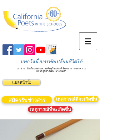
บทกวีหนึ่งบรรทัดเปลี่ยนชีวิตได้
เราช่วย
นักเรียนแสดงความคิดสร้างสรรค์ จินตนาการ และความ
อยากรู้อยากเห็น
ผ่านบทกวี
แปลหน้านี้:
เหตุการณ์ที่จะเกิดขึ้น
สมัครรับข่าวสาร
เหตุการณ์ที่จะเกิดขึ้น