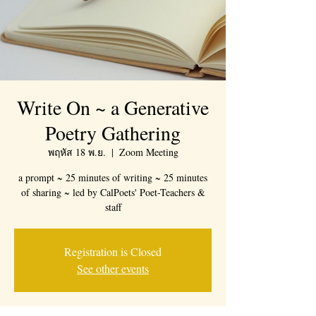
Write On ~ a Generative
Poetry Gathering
พฤหัส 18 พ.ย.
  |  
Zoom Meeting
a prompt ~ 25 minutes of writing ~ 25 minutes
of sharing ~ led by CalPoets' Poet-Teachers &
staff
Registration is Closed
See other events