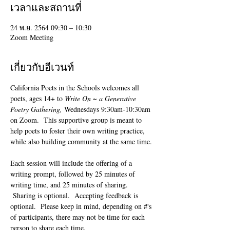
เวลาและสถานที่
24 พ.ย. 2564 09:30 – 10:30
Zoom Meeting
เกี่ยวกับอีเวนท์
California Poets in the Schools welcomes all 
poets, ages 14+ to 
Write On ~ a Generative 
Poetry Gathering, 
Wednesdays 9:30am-10:30am 
on Zoom.  This supportive group is meant to 
help poets to foster their own writing practice, 
while also building community at the same time. 
Each session will include the offering of a 
writing prompt, followed by 25 minutes of 
writing time, and 25 minutes of sharing. 
 Sharing is optional.  Accepting feedback is 
optional.  Please keep in mind, depending on #'s 
of participants, there may not be time for each 
person to share each time.  