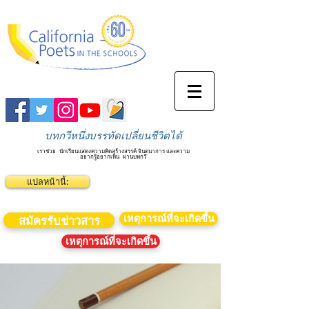
บทกวีหนึ่งบรรทัดเปลี่ยนชีวิตได้
เราช่วย
นักเรียนแสดงความคิดสร้างสรรค์ จินตนาการ และความ
อยากรู้อยากเห็น
ผ่านบทกวี
แปลหน้านี้:
เหตุการณ์ที่จะเกิดขึ้น
สมัครรับข่าวสาร
เหตุการณ์ที่จะเกิดขึ้น