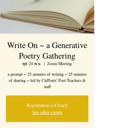
Write On ~ a Generative
Poetry Gathering
พุธ 24 พ.ย.
  |  
Zoom Meeting
a prompt ~ 25 minutes of writing ~ 25 minutes
of sharing ~ led by CalPoets' Poet-Teachers &
staff
Registration is Closed
See other events