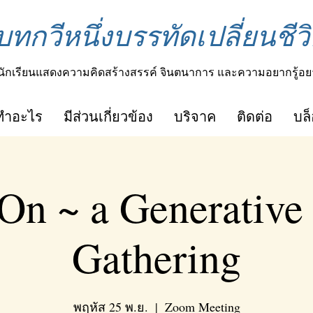
บทกวีหนึ่งบรรทัดเปลี่ยนชีวิ
นักเรียนแสดงความคิดสร้างสรรค์ จินตนาการ และความอยากรู้อย
ทำอะไร
มีส่วนเกี่ยวข้อง
บริจาค
ติดต่อ
บล
On ~ a Generative
Gathering
พฤหัส 25 พ.ย.
  |  
Zoom Meeting