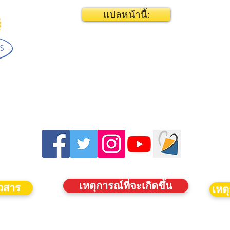
แปลหน้านี้:
เหตุการณ์ที่จะเกิดขึ้น
าวสาร
เหตุ