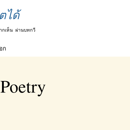
ตได้
ากเห็น
ผ่านบทกวี
็อก
 Poetry