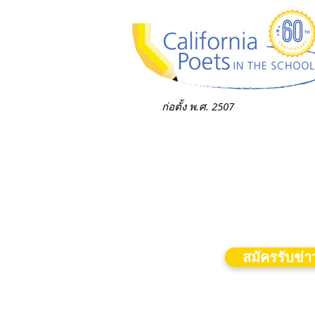
ก่อตั้ง พ.ศ. 2507
สมัครรับข่