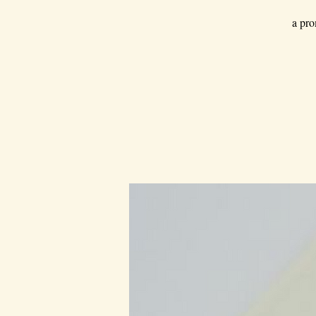
a pro