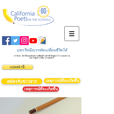
บทกวีหนึ่งบรรทัดเปลี่ยนชีวิตได้
เราช่วย
นักเรียนแสดงความคิดสร้างสรรค์ จินตนาการ และความ
อยากรู้อยากเห็น
ผ่านบทกวี
แปลหน้านี้:
เหตุการณ์ที่จะเกิดขึ้น
สมัครรับข่าวสาร
เหตุการณ์ที่จะเกิดขึ้น