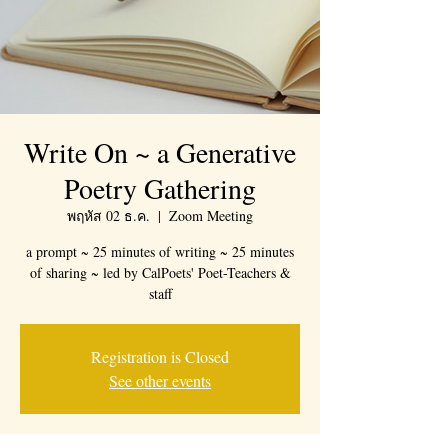
Write On ~ a Generative
Poetry Gathering
พฤหัส 02 ธ.ค.
  |  
Zoom Meeting
a prompt ~ 25 minutes of writing ~ 25 minutes
of sharing ~ led by CalPoets' Poet-Teachers &
staff
Registration is Closed
See other events