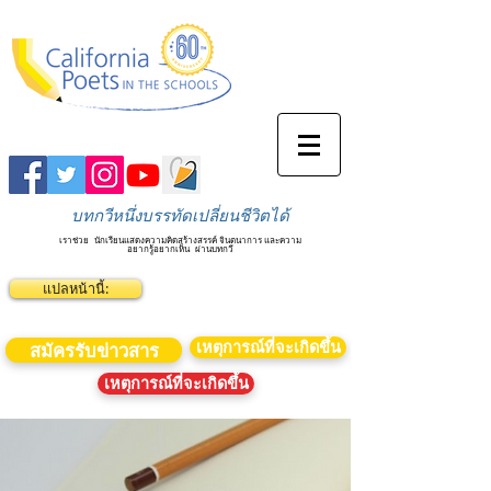
บทกวีหนึ่งบรรทัดเปลี่ยนชีวิตได้
เราช่วย
นักเรียนแสดงความคิดสร้างสรรค์ จินตนาการ และความ
อยากรู้อยากเห็น
ผ่านบทกวี
แปลหน้านี้:
เหตุการณ์ที่จะเกิดขึ้น
สมัครรับข่าวสาร
เหตุการณ์ที่จะเกิดขึ้น