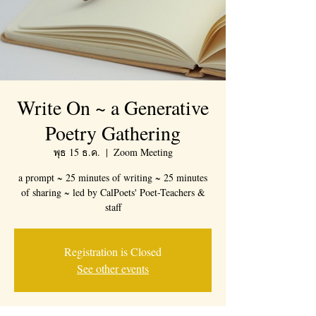
Write On ~ a Generative
Poetry Gathering
พุธ 15 ธ.ค.
  |  
Zoom Meeting
a prompt ~ 25 minutes of writing ~ 25 minutes
of sharing ~ led by CalPoets' Poet-Teachers &
staff
Registration is Closed
See other events