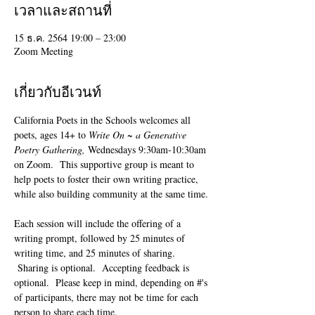
เวลาและสถานที่
15 ธ.ค. 2564 19:00 – 23:00
Zoom Meeting
เกี่ยวกับอีเวนท์
California Poets in the Schools welcomes all 
poets, ages 14+ to 
Write On ~ a Generative 
Poetry Gathering, 
Wednesdays 9:30am-10:30am 
on Zoom.  This supportive group is meant to 
help poets to foster their own writing practice, 
while also building community at the same time. 
Each session will include the offering of a 
writing prompt, followed by 25 minutes of 
writing time, and 25 minutes of sharing. 
 Sharing is optional.  Accepting feedback is 
optional.  Please keep in mind, depending on #'s 
of participants, there may not be time for each 
person to share each time.  