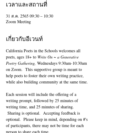
เวลาและสถานที่
31 ส.ค. 2565 09:30 – 10:30
Zoom Meeting
เกี่ยวกับอีเวนท์
California Poets in the Schools welcomes all 
poets, ages 18+ to 
Write On ~ a Generative 
Poetry Gathering, 
Wednesdays 9:30am-10:30am 
on Zoom.  This supportive group is meant to 
help poets to foster their own writing practice, 
while also building community at the same time. 
Each session will include the offering of a 
writing prompt, followed by 25 minutes of 
writing time, and 25 minutes of sharing. 
 Sharing is optional.  Accepting feedback is 
optional.  Please keep in mind, depending on #'s 
of participants, there may not be time for each 
person to share each time.  