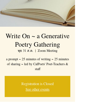
Write On ~ a Generative
Poetry Gathering
พุธ 31 ส.ค.
  |  
Zoom Meeting
a prompt ~ 25 minutes of writing ~ 25 minutes
of sharing ~ led by CalPoets' Poet-Teachers &
staff
Registration is Closed
See other events