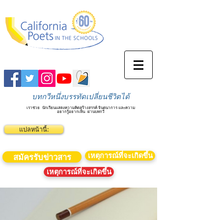
บทกวีหนึ่งบรรทัดเปลี่ยนชีวิตได้
เราช่วย
นักเรียนแสดงความคิดสร้างสรรค์ จินตนาการ และความ
อยากรู้อยากเห็น
ผ่านบทกวี
แปลหน้านี้:
เหตุการณ์ที่จะเกิดขึ้น
สมัครรับข่าวสาร
เหตุการณ์ที่จะเกิดขึ้น