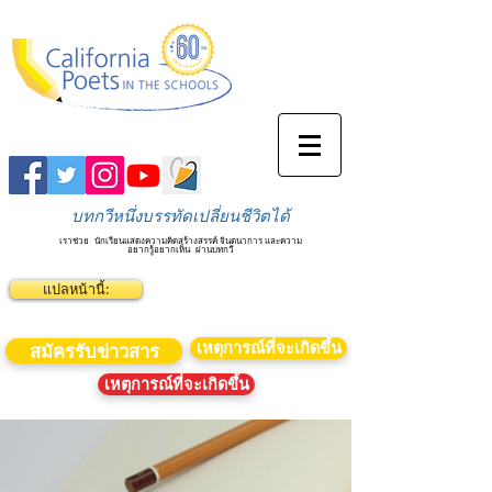
บทกวีหนึ่งบรรทัดเปลี่ยนชีวิตได้
เราช่วย
นักเรียนแสดงความคิดสร้างสรรค์ จินตนาการ และความ
อยากรู้อยากเห็น
ผ่านบทกวี
แปลหน้านี้:
เหตุการณ์ที่จะเกิดขึ้น
สมัครรับข่าวสาร
เหตุการณ์ที่จะเกิดขึ้น