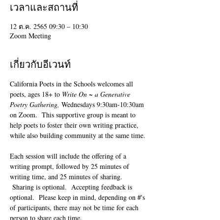
เวลาและสถานที่
12 ต.ค. 2565 09:30 – 10:30
Zoom Meeting
เกี่ยวกับอีเวนท์
California Poets in the Schools welcomes all 
poets, ages 18+ to 
Write On ~ a Generative 
Poetry Gathering, 
Wednesdays 9:30am-10:30am 
on Zoom.  This supportive group is meant to 
help poets to foster their own writing practice, 
while also building community at the same time. 
Each session will include the offering of a 
writing prompt, followed by 25 minutes of 
writing time, and 25 minutes of sharing. 
 Sharing is optional.  Accepting feedback is 
optional.  Please keep in mind, depending on #'s 
of participants, there may not be time for each 
person to share each time.  