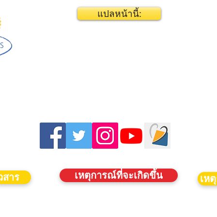
แปลหน้านี้:
เหตุการณ์ที่จะเกิดขึ้น
าวสาร
เหตุ