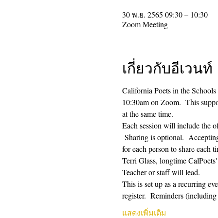
30 พ.ย. 2565 09:30 – 10:30
Zoom Meeting
เกี่ยวกับอีเวนท์
California Poets in the Schools
10:30am on Zoom.  This supporti
at the same time.  
Each session will include the o
 Sharing is optional.  Acceptin
for each person to share each ti
Terri Glass, longtime CalPoets
Teacher or staff will lead.
This is set up as a recurring e
register.  Reminders (includi
แสดงเพิ่มเติม