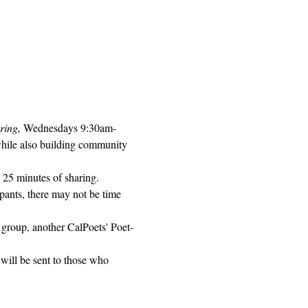
ring, 
Wednesdays 9:30am-
while also building community 
 25 minutes of sharing. 
pants, there may not be time 
 group, another CalPoets' Poet-
will be sent to those who 