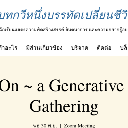
บทกวีหนึ่งบรรทัดเปลี่ยนชีวิ
นักเรียนแสดงความคิดสร้างสรรค์ จินตนาการ และความอยากรู้อย
ทำอะไร
มีส่วนเกี่ยวข้อง
บริจาค
ติดต่อ
บล
On ~ a Generative
Gathering
พุธ 30 พ.ย.
  |  
Zoom Meeting