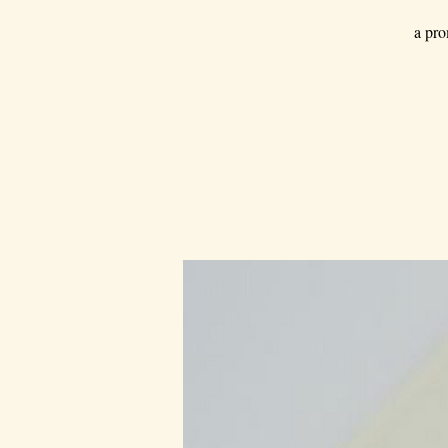
a pro