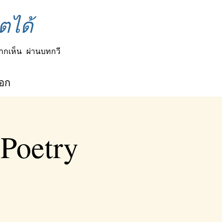
ตได้
ากเห็น
ผ่านบทกวี
็อก
 Poetry