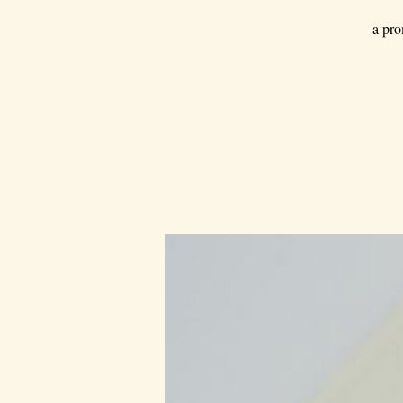
a pro