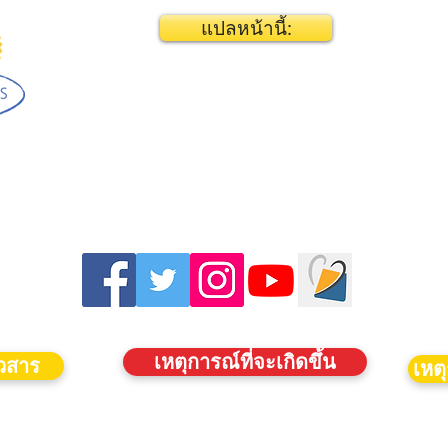
แปลหน้านี้:
เหตุการณ์ที่จะเกิดขึ้น
าวสาร
เหตุ