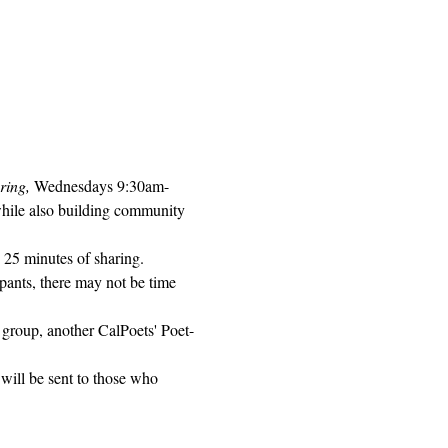
ring, 
Wednesdays 9:30am-
while also building community 
 25 minutes of sharing. 
pants, there may not be time 
 group, another CalPoets' Poet-
will be sent to those who 