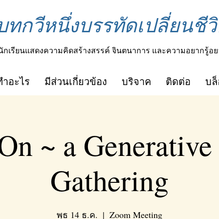
บทกวีหนึ่งบรรทัดเปลี่ยนชีวิ
นักเรียนแสดงความคิดสร้างสรรค์ จินตนาการ และความอยากรู้อย
ทำอะไร
มีส่วนเกี่ยวข้อง
บริจาค
ติดต่อ
บล
On ~ a Generative
Gathering
พุธ 14 ธ.ค.
  |  
Zoom Meeting