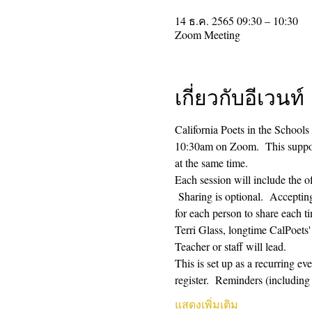
14 ธ.ค. 2565 09:30 – 10:30
Zoom Meeting
เกี่ยวกับอีเวนท์
California Poets in the Schools
10:30am on Zoom.  This supporti
at the same time.  
Each session will include the o
 Sharing is optional.  Acceptin
for each person to share each ti
Terri Glass, longtime CalPoets
Teacher or staff will lead.
This is set up as a recurring e
register.  Reminders (includi
แสดงเพิ่มเติม