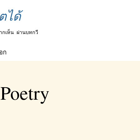
ตได้
ากเห็น
ผ่านบทกวี
็อก
 Poetry