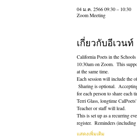
04 ม.ค. 2566 09:30 – 10:30
Zoom Meeting
เกี่ยวกับอีเวนท์
California Poets in the Schools
10:30am on Zoom.  This supporti
at the same time.  
Each session will include the o
 Sharing is optional.  Acceptin
for each person to share each ti
Terri Glass, longtime CalPoets
Teacher or staff will lead.
This is set up as a recurring e
register.  Reminders (includi
แสดงเพิ่มเติม