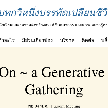
บทกวีหนึ่งบรรทัดเปลี่ยนชีวิ
นักเรียนแสดงความคิดสร้างสรรค์ จินตนาการ และความอยากรู้อย
ทำอะไร
มีส่วนเกี่ยวข้อง
บริจาค
ติดต่อ
บล
On ~ a Generative
Gathering
พุธ 04 ม.ค.
  |  
Zoom Meeting