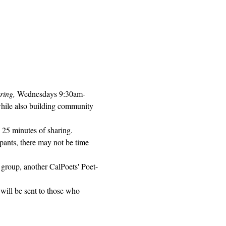
ring, 
Wednesdays 9:30am-
while also building community 
 25 minutes of sharing. 
pants, there may not be time 
 group, another CalPoets' Poet-
will be sent to those who 