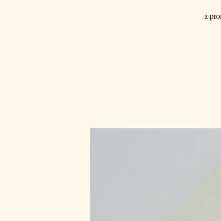
a pro