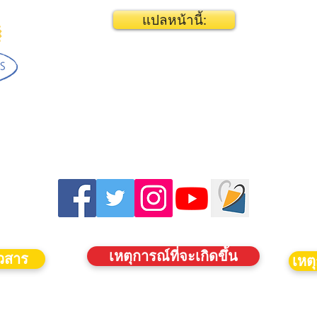
แปลหน้านี้:
เหตุการณ์ที่จะเกิดขึ้น
าวสาร
เหตุ