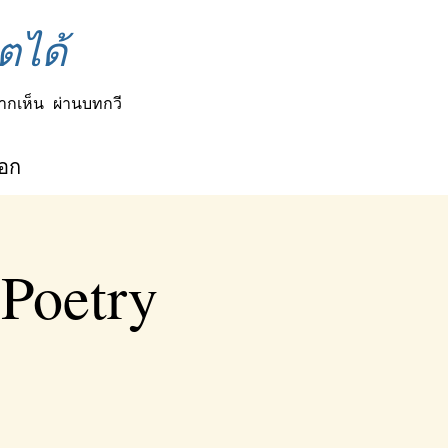
ตได้
ากเห็น
ผ่านบทกวี
็อก
 Poetry