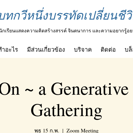
บทกวีหนึ่งบรรทัดเปลี่ยนชีวิ
นักเรียนแสดงความคิดสร้างสรรค์ จินตนาการ และความอยากรู้อย
ทำอะไร
มีส่วนเกี่ยวข้อง
บริจาค
ติดต่อ
บล
On ~ a Generative
Gathering
พุธ 15 ก.พ.
  |  
Zoom Meeting