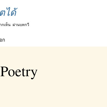
ตได้
ากเห็น
ผ่านบทกวี
็อก
 Poetry