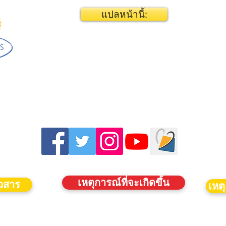
แปลหน้านี้:
เหตุการณ์ที่จะเกิดขึ้น
าวสาร
เหตุ