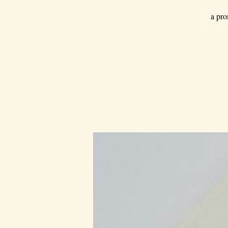
a pro