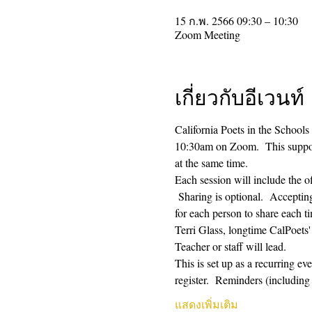
15 ก.พ. 2566 09:30 – 10:30
Zoom Meeting
เกี่ยวกับอีเวนท์
California Poets in the Schools
10:30am on Zoom.  This supporti
at the same time.  
Each session will include the o
 Sharing is optional.  Acceptin
for each person to share each ti
Terri Glass, longtime CalPoets
Teacher or staff will lead.
This is set up as a recurring e
register.  Reminders (includi
แสดงเพิ่มเติม