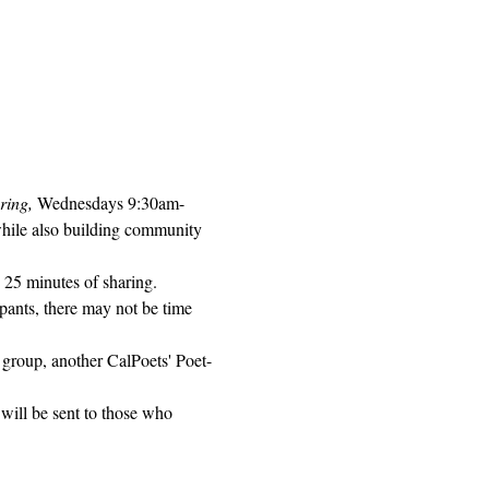
ring, 
Wednesdays 9:30am-
while also building community 
 25 minutes of sharing. 
pants, there may not be time 
 group, another CalPoets' Poet-
will be sent to those who 