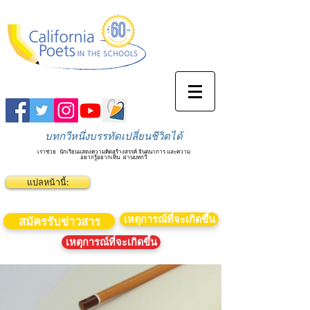
บทกวีหนึ่งบรรทัดเปลี่ยนชีวิตได้
เราช่วย
นักเรียนแสดงความคิดสร้างสรรค์ จินตนาการ และความ
อยากรู้อยากเห็น
ผ่านบทกวี
แปลหน้านี้:
เหตุการณ์ที่จะเกิดขึ้น
สมัครรับข่าวสาร
เหตุการณ์ที่จะเกิดขึ้น