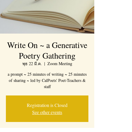
Write On ~ a Generative
Poetry Gathering
พุธ 22 มี.ค.
  |  
Zoom Meeting
a prompt ~ 25 minutes of writing ~ 25 minutes
of sharing ~ led by CalPoets' Poet-Teachers &
staff
Registration is Closed
See other events