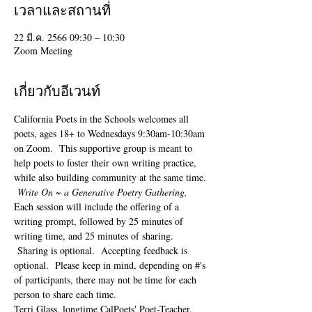
เวลาและสถานที่
22 มี.ค. 2566 09:30 – 10:30
Zoom Meeting
เกี่ยวกับอีเวนท์
California Poets in the Schools welcomes all 
poets, ages 18+ to 
Wednesdays 9:30am-10:30am 
on Zoom.  This supportive group is meant to 
help poets to foster their own writing practice, 
while also building community at the same time. 
Write On ~ a Generative Poetry Gathering, 
Each session will include the offering of a 
writing prompt, followed by 25 minutes of 
writing time, and 25 minutes of sharing. 
 Sharing is optional.  Accepting feedback is 
optional.  Please keep in mind, depending on #'s 
of participants, there may not be time for each 
person to share each time.  
Terri Glass, longtime CalPoets' Poet-Teacher, 