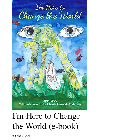
I'm Here to Change
the World (e-book)
US$4.99
ราคา