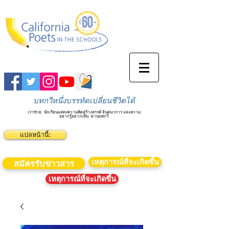
บทกวีหนึ่งบรรทัดเปลี่ยนชีวิตได้
เราช่วย
นักเรียนแสดงความคิดสร้างสรรค์ จินตนาการ และความ
อยากรู้อยากเห็น
ผ่านบทกวี
แปลหน้านี้:
เหตุการณ์ที่จะเกิดขึ้น
สมัครรับข่าวสาร
เหตุการณ์ที่จะเกิดขึ้น