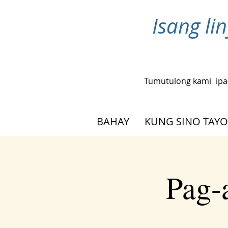
Isang l
Tumutulong kami
ipa
BAHAY
KUNG SINO TAYO
Pag-