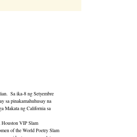
ian.  Sa ika-8 ng Setyembre 
ay sa pinakamahuhusay na 
ga Makata ng California sa 
omen of the World Poetry Slam 