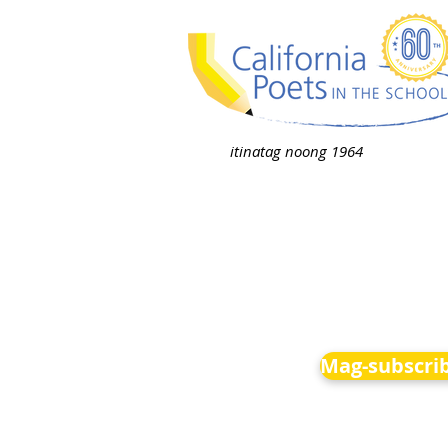
itinatag noong 1964
Mag-subscrib