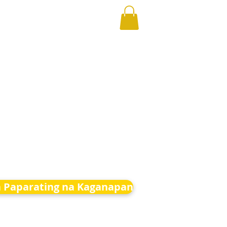
 Paparating na Kaganapan