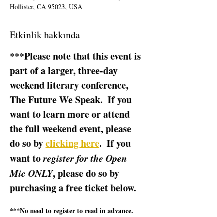
Hollister, CA 95023, USA
Etkinlik hakkında
***Please note that this event is 
part of a larger, three-day 
weekend literary conference, 
The Future We Speak.  If you 
want to learn more or attend 
the full weekend event, please 
do so by 
clicking here
.  If you 
want to 
register for the Open 
Mic ONLY
, please do so by 
purchasing a free ticket below.  
***No need to register to read in advance.  