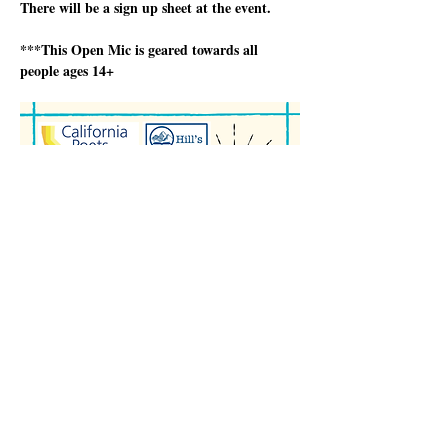
There will be a sign up sheet at the event.
***This Open Mic is geared towards all 
people ages 14+
Daha Fazla Göster