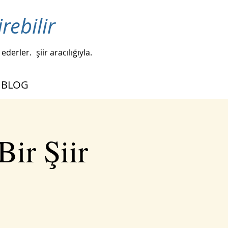
irebilir
 ederler.
şiir aracılığıyla.
BLOG
ir Şiir