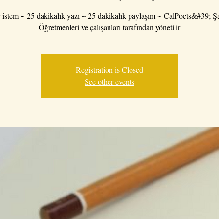
r istem ~ 25 dakikalık yazı ~ 25 dakikalık paylaşım ~ CalPoets&#39; Şa
Öğretmenleri ve çalışanları tarafından yönetilir
Registration is Closed
See other events