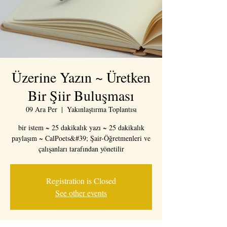
Üzerine Yazın ~ Üretken
Bir Şiir Buluşması
09 Ara Per
  |  
Yakınlaştırma Toplantısı
bir istem ~ 25 dakikalık yazı ~ 25 dakikalık
paylaşım ~ CalPoets&#39; Şair-Öğretmenleri ve
çalışanları tarafından yönetilir
Registration is Closed
See other events