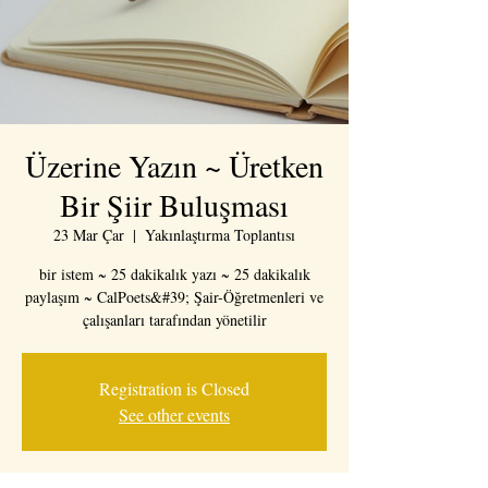
Üzerine Yazın ~ Üretken
Bir Şiir Buluşması
23 Mar Çar
  |  
Yakınlaştırma Toplantısı
bir istem ~ 25 dakikalık yazı ~ 25 dakikalık
paylaşım ~ CalPoets&#39; Şair-Öğretmenleri ve
çalışanları tarafından yönetilir
Registration is Closed
See other events