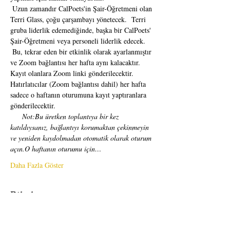
 Uzun zamandır CalPoets'in Şair-Öğretmeni olan 
Terri Glass, çoğu çarşambayı yönetecek.  Terri 
gruba liderlik edemediğinde, başka bir CalPoets' 
Şair-Öğretmeni veya personeli liderlik edecek.
 Bu, tekrar eden bir etkinlik olarak ayarlanmıştır 
ve Zoom bağlantısı her hafta aynı kalacaktır.  
Kayıt olanlara Zoom linki gönderilecektir.  
Hatırlatıcılar (Zoom bağlantısı dahil) her hafta 
sadece o haftanın oturumuna kayıt yaptıranlara 
gönderilecektir. 
Not:
Bu üretken toplantıya bir kez 
katıldıysanız, bağlantıyı korumaktan çekinmeyin 
ve yeniden kaydolmadan otomatik olarak oturum 
açın.
O haftanın oturumu için…
Daha Fazla Göster
Biletler
Satış bitti