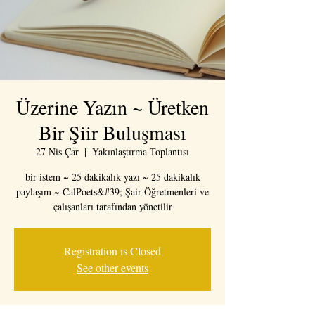
Üzerine Yazın ~ Üretken
Bir Şiir Buluşması
27 Nis Çar
  |  
Yakınlaştırma Toplantısı
bir istem ~ 25 dakikalık yazı ~ 25 dakikalık
paylaşım ~ CalPoets&#39; Şair-Öğretmenleri ve
çalışanları tarafından yönetilir
Registration is Closed
See other events