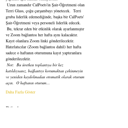
 Uzun zamandır CalPoets'in Şair-Öğretmeni olan 
Terri Glass, çoğu çarşambayı yönetecek.  Terri 
gruba liderlik edemediğinde, başka bir CalPoets' 
Şair-Öğretmeni veya personeli liderlik edecek.
 Bu, tekrar eden bir etkinlik olarak ayarlanmıştır 
ve Zoom bağlantısı her hafta aynı kalacaktır.  
Kayıt olanlara Zoom linki gönderilecektir.  
Hatırlatıcılar (Zoom bağlantısı dahil) her hafta 
sadece o haftanın oturumuna kayıt yaptıranlara 
gönderilecektir. 
Not:
Bu üretken toplantıya bir kez 
katıldıysanız, bağlantıyı korumaktan çekinmeyin 
ve yeniden kaydolmadan otomatik olarak oturum 
açın.
O haftanın oturum…
Daha Fazla Göster
Biletler
Satış bitti