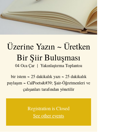
Üzerine Yazın ~ Üretken
Bir Şiir Buluşması
04 Oca Çar
  |  
Yakınlaştırma Toplantısı
bir istem ~ 25 dakikalık yazı ~ 25 dakikalık
paylaşım ~ CalPoets&#39; Şair-Öğretmenleri ve
çalışanları tarafından yönetilir
Registration is Closed
See other events