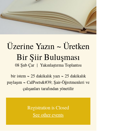
Üzerine Yazın ~ Üretken
Bir Şiir Buluşması
08 Şub Çar
  |  
Yakınlaştırma Toplantısı
bir istem ~ 25 dakikalık yazı ~ 25 dakikalık
paylaşım ~ CalPoets&#39; Şair-Öğretmenleri ve
çalışanları tarafından yönetilir
Registration is Closed
See other events