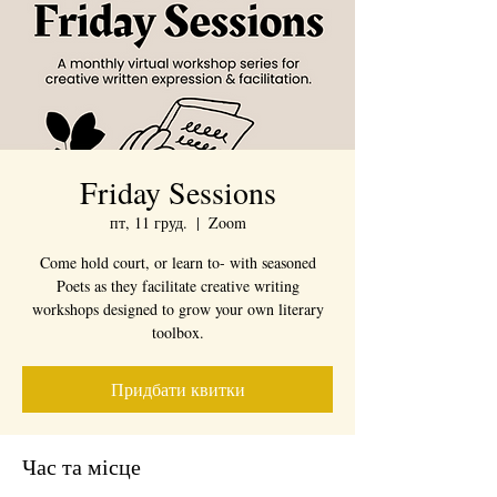
Friday Sessions
пт, 11 груд.
  |  
Zoom
Come hold court, or learn to- with seasoned
Poets as they facilitate creative writing
workshops designed to grow your own literary
toolbox.
Придбати квитки
Час та місце