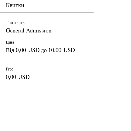
Квитки
Тип квитка
General Admission
Ціна
Від 0,00 USD до 10,00 USD
Free
0,00 USD
Кількість
Donation to CalPoets
10,00 USD