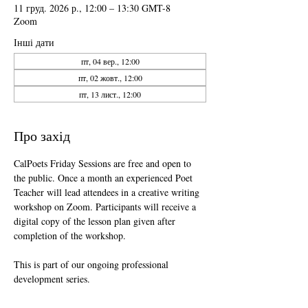
11 груд. 2026 р., 12:00 – 13:30 GMT-8
Zoom
Інші дати
пт, 04 вер., 12:00
пт, 02 жовт., 12:00
пт, 13 лист., 12:00
Про захід
CalPoets Friday Sessions are free and open to 
the public. Once a month an experienced Poet 
Teacher will lead attendees in a creative writing 
workshop on Zoom. Participants will receive a 
digital copy of the lesson plan given after 
completion of the workshop.
This is part of our ongoing professional 
development series.