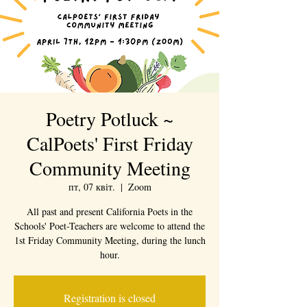
Poetry Potluck ~
CalPoets' First Friday
Community Meeting
пт, 07 квіт.
  |  
Zoom
All past and present California Poets in the
Schools' Poet-Teachers are welcome to attend the
1st Friday Community Meeting, during the lunch
hour.
Registration is closed