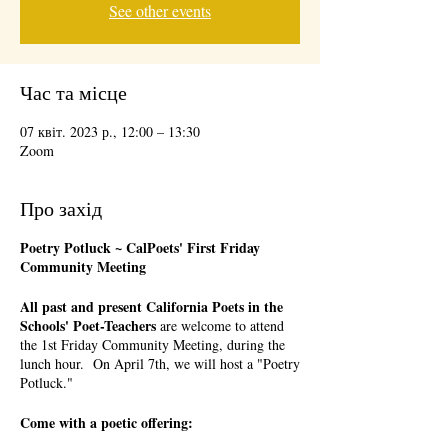
See other events
Час та місце
07 квіт. 2023 р., 12:00 – 13:30
Zoom
Про захід
Poetry Potluck ~ CalPoets' First Friday
Community Meeting
All past and present California Poets in the
Schools' Poet-Teachers
are welcome to attend
the 1st Friday Community Meeting, during the
lunch hour. On April 7th, we will host a "Poetry
Potluck."
Come with a poetic offering: