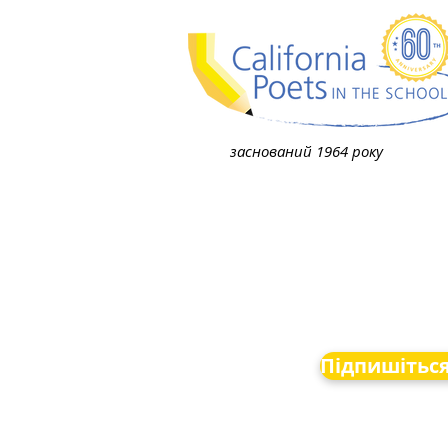
заснований 1964 року
Підпишітьс