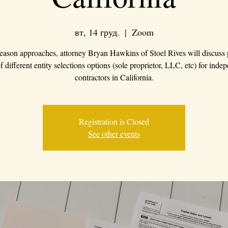
вт, 14 груд.
  |  
Zoom
eason approaches, attorney Bryan Hawkins of Stoel Rives will discuss
f different entity selections options (sole proprietor, LLC, etc) for inde
contractors in California.
Registration is Closed
See other events