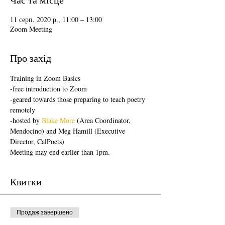
11 серп. 2020 р., 11:00 – 13:00
Zoom Meeting
Про захід
Training in Zoom Basics
-free introduction to Zoom
-geared towards those preparing to teach poetry 
remotely
-hosted by 
Blake More
 (Area Coordinator, 
Mendocino) and Meg Hamill (Executive 
Director, CalPoets)
Meeting may end earlier than 1pm.
Квитки
Продаж завершено