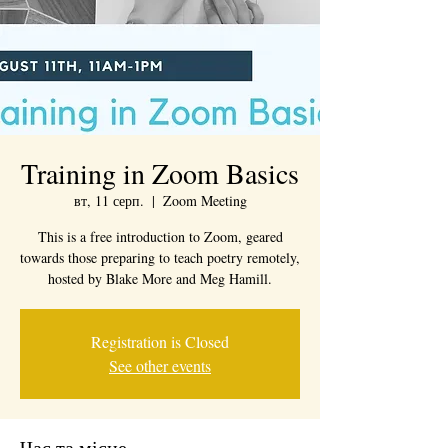
Training in Zoom Basics
вт, 11 серп.
  |  
Zoom Meeting
This is a free introduction to Zoom, geared
towards those preparing to teach poetry remotely,
hosted by Blake More and Meg Hamill.
Registration is Closed
See other events
Час та місце