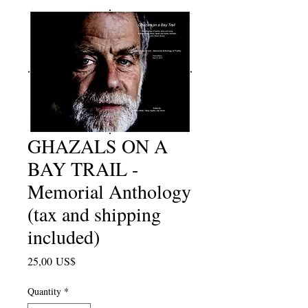
GHAZALS ON A
BAY TRAIL -
Memorial Anthology
(tax and shipping
included)
Price
25,00 US$
Quantity
*