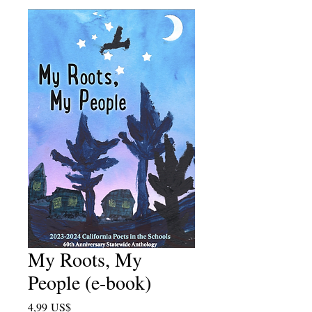
My Roots, My
People (e-book)
Price
4,99 US$