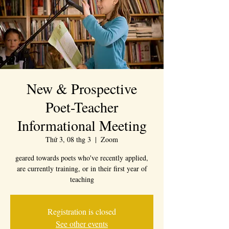
New & Prospective
Poet-Teacher
Informational Meeting
Thứ 3, 08 thg 3
  |  
Zoom
geared towards poets who've recently applied,
are currently training, or in their first year of
teaching
Registration is closed
See other events