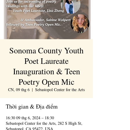
Sonoma County Youth
Poet Laureate
Inauguration & Teen
Poetry Open Mic
CN, 09 thg 6
  |  
Sebastopol Center for the Arts
Thời gian & Địa điểm
16:30 09 thg 6, 2024 – 18:30
Sebastopol Center for the Arts, 282 S High St,
Sebastopol, CA 95472, USA