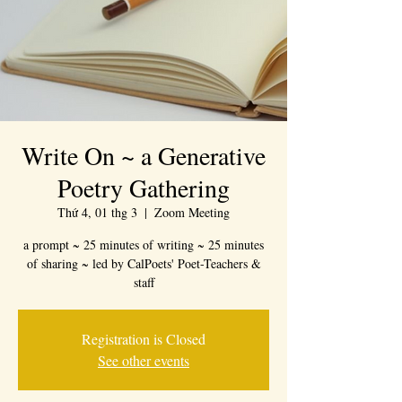
Write On ~ a Generative
Poetry Gathering
Thứ 4, 01 thg 3
  |  
Zoom Meeting
a prompt ~ 25 minutes of writing ~ 25 minutes
of sharing ~ led by CalPoets' Poet-Teachers &
staff
Registration is Closed
See other events