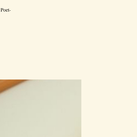
 Poet-