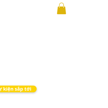
ự kiện sắp tới