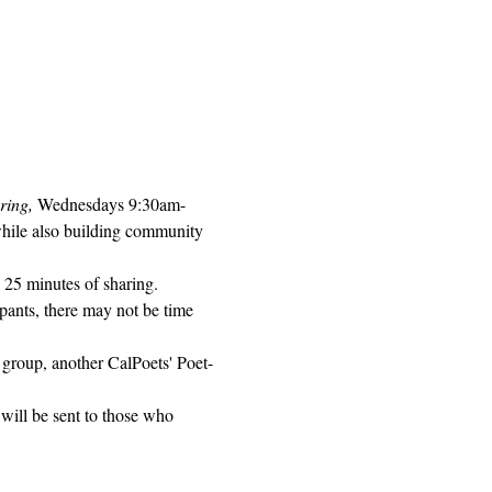
ring, 
Wednesdays 9:30am-
while also building community 
 25 minutes of sharing. 
pants, there may not be time 
 group, another CalPoets' Poet-
will be sent to those who 