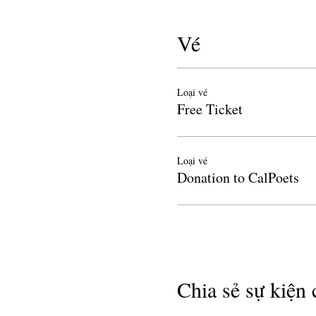
Vé
Loại vé
Free Ticket
Loại vé
Donation to CalPoets
Chia sẻ sự kiện 