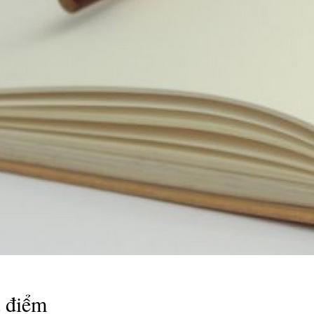
a điểm