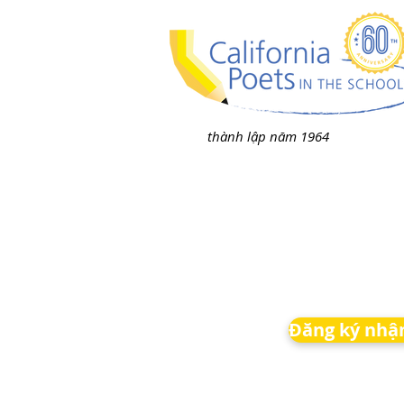
thành lập năm 1964
Đăng ký nhận