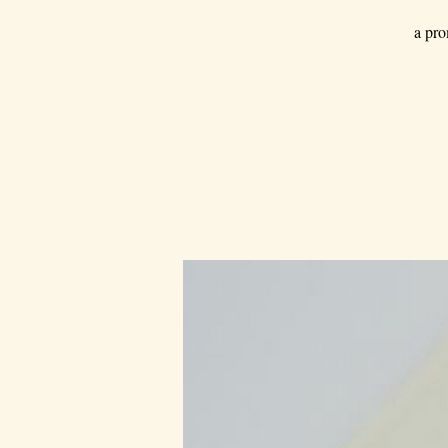
a pro