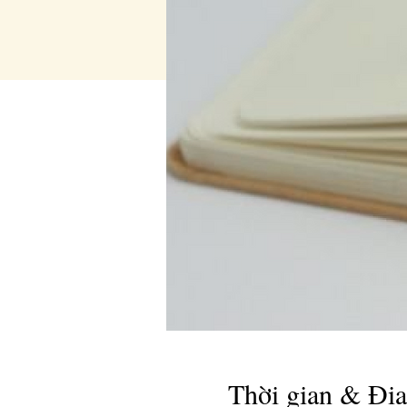
Thời gian & Đị