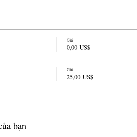
Giá
0,00 US$
Giá
25,00 US$
của bạn