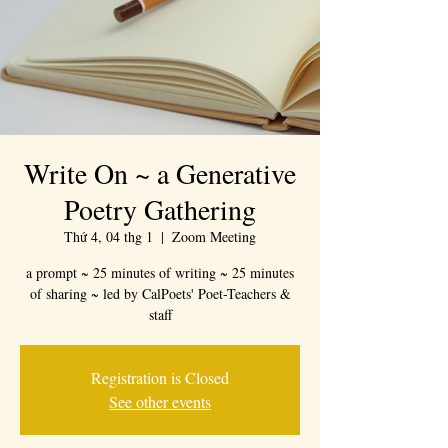
Write On ~ a Generative
Poetry Gathering
Thứ 4, 04 thg 1
  |  
Zoom Meeting
a prompt ~ 25 minutes of writing ~ 25 minutes
of sharing ~ led by CalPoets' Poet-Teachers &
staff
Registration is Closed
See other events