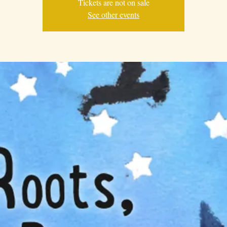
Tickets are not on sale
See other events