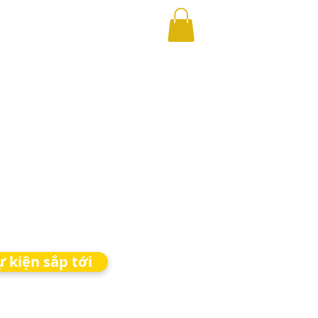
ự kiện sắp tới