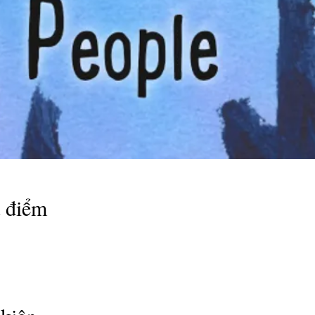
a điểm