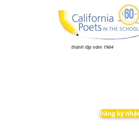
thành lập năm 1964
Đăng ký nhận