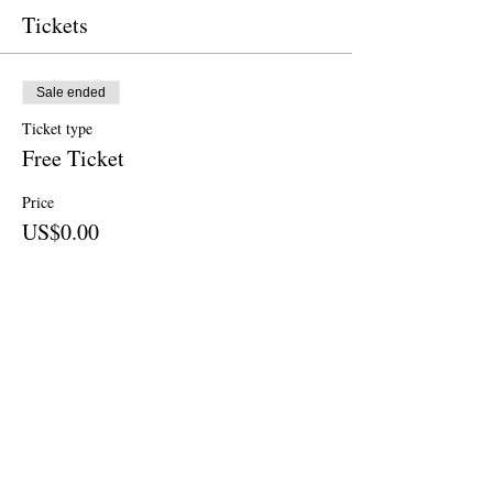
Tickets
Sale ended
Ticket type
Free Ticket
Price
US$0.00
Sale ended
Ticket type
Donation
Price
US$25.00