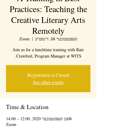
Practices: Teaching the
Creative Literary Arts
Remotely
סעפּטעמבער 08, דינסטיק
  |  
Zoom
Join us for a lunchtime training with Raie
Crawford, Program Manager at WITS.
Registration is Closed
See other events
Time & Location
08טן סעפּטעמבער 2020, 12:00 – 14:00
Zoom