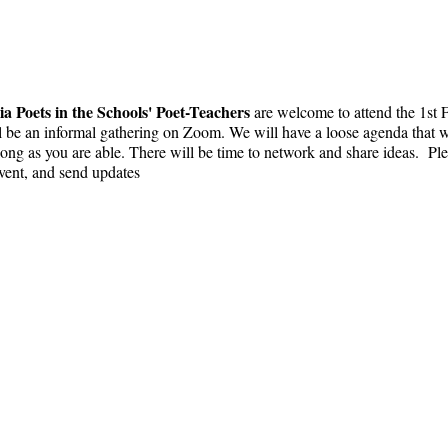
ia Poets in the Schools' Poet-Teachers
are welcome to attend the 1st
l be an informal gathering on Zoom. We will have a loose agenda that wi
ng as you are able. There will be time to network and share ideas. Ple
vent, and send updates.
קאַפּירייט 2018
קאַליפאָרניאַ פּאָעץ אין די שולן
info@cpits.org
501 (C) (3) נאַנפּראַפאַט