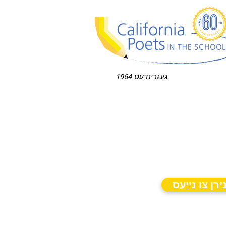
געגרינדעט 1964
ירן צו נייַעס