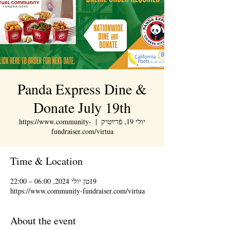
Panda Express Dine &
Donate July 19th
יולי 19, פֿרײַטיק
  |  
https://www.community-
fundraiser.com/virtua
Time & Location
19טן יולי 2024, 06:00 – 22:00
https://www.community-fundraiser.com/virtua
About the event