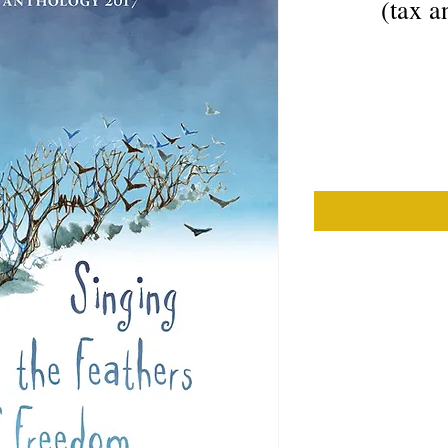
(tax a