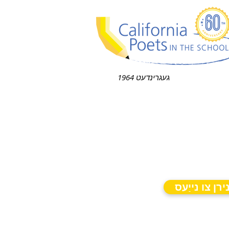
געגרינדעט 1964
ירן צו נייַעס