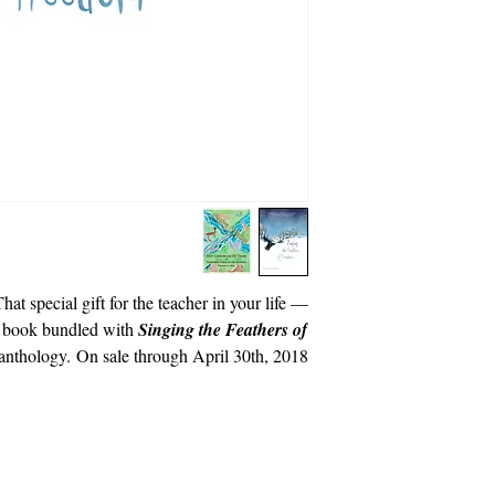
hat special gift for the teacher in your life —
 book bundled with
Singing the Feathers of
t anthology. On sale through April 30th, 2018.
קאַפּירייט 2018
קאַליפאָרניאַ פּאָעץ אין די שולן
info@cpits.org
501 (C) (3) נאַנפּראַפאַט