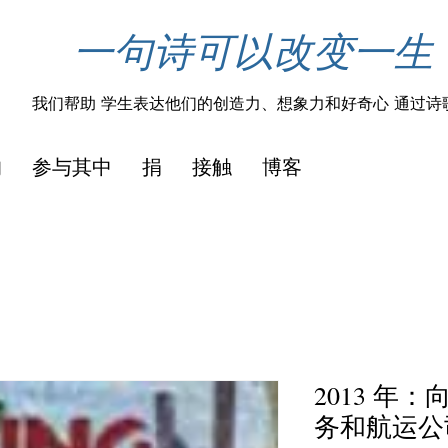
一句诗可以改变一生
我们帮助
学生表达他们的创造力、想象力和好奇心
通过诗
的
参与其中
捐
接触
博客
2013 年
务和航运公