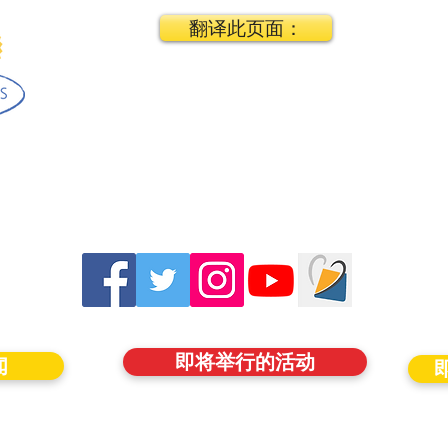
翻译此页面：
即将举行的活动
闻