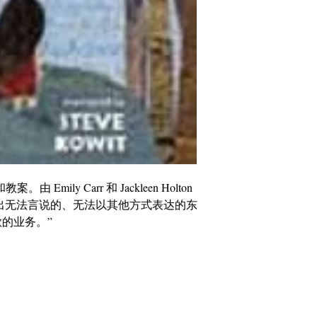
Emily Carr 和 Jackleen Holton
...“说出无法言说的、无法以其他方式表达的东
的业务。”
info@cpits.org
|电话 415.221.4201 