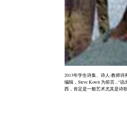
2013年学生诗集、诗人-教师诗和教案。由 
编辑，Steve Kowit 为前言
西，肯定是一般艺术尤其是诗歌
版权所有 2018
学校里的加州诗人
501 (c) (3) 非营利组织