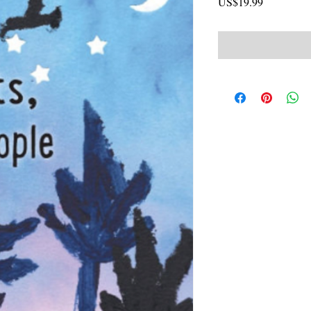
價
US$19.99
格