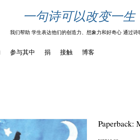
一句诗可以改变一生
我们帮助
学生表达他们的创造力、想象力和好奇心
通过诗
的
参与其中
捐
接触
博客
Paperback: 