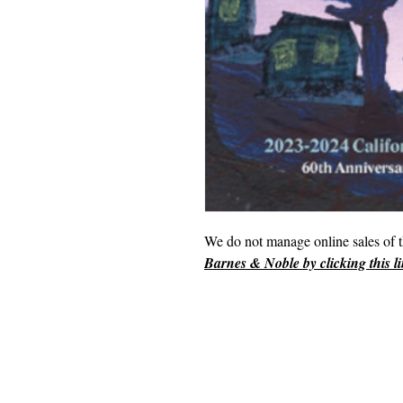
We do not manage online sales of 
Barnes & Noble by clicking this li
版权所有 2018
学校里的加州诗人
501 (c) (3) 非营利组织