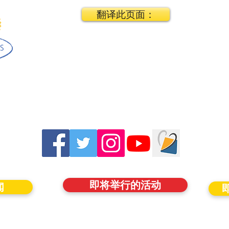
翻译此页面：
即将举行的活动
闻