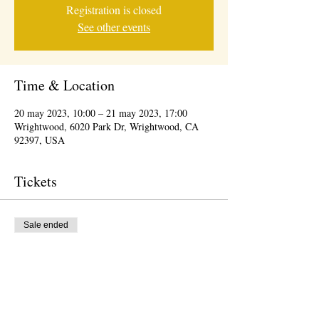
Registration is closed
See other events
Time & Location
20 may 2023, 10:00 – 21 may 2023, 17:00
Wrightwood, 6020 Park Dr, Wrightwood, CA
92397, USA
Tickets
Sale ended
Ticket type
Wrightwood Arts/Wine Festival
More info