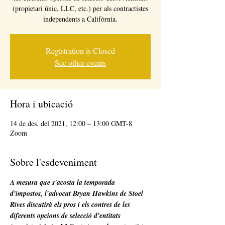
(propietari únic, LLC, etc.) per als contractistes
independents a Califòrnia.
Registration is Closed
See other events
Hora i ubicació
14 de des. del 2021, 12:00 – 13:00 GMT-8
Zoom
Sobre l'esdeveniment
A mesura que s'acosta la temporada 
d'impostos, l'advocat Bryan Hawkins de Stoel 
Rives discutirà els pros i els contres de les 
diferents opcions de selecció d'entitats 